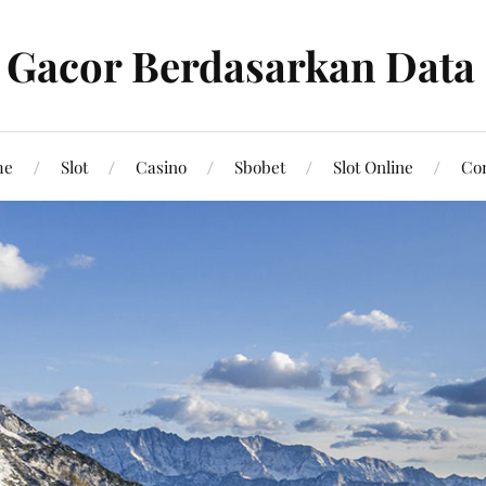
s Gacor Berdasarkan Dat
me
Slot
Casino
Sbobet
Slot Online
Con