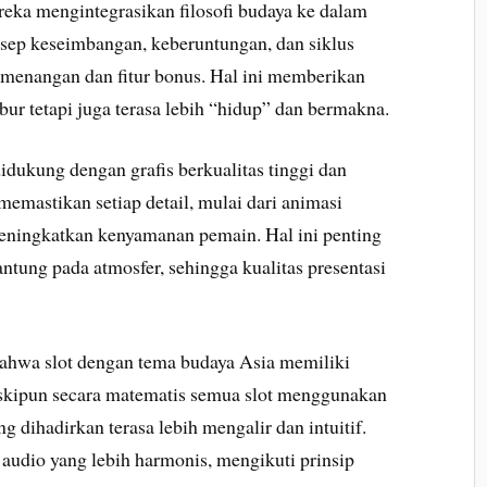
eka mengintegrasikan filosofi budaya ke dalam
sep keseimbangan, keberuntungan, dan siklus
emenangan dan fitur bonus. Hal ini memberikan
r tetapi juga terasa lebih “hidup” dan bermakna.
didukung dengan grafis berkualitas tinggi dan
memastikan setiap detail, mulai dari animasi
meningkatkan kenyamanan pemain. Hal ini penting
ntung pada atmosfer, sehingga kualitas presentasi
ahwa slot dengan tema budaya Asia memiliki
skipun secara matematis semua slot menggunakan
dihadirkan terasa lebih mengalir dan intuitif.
 audio yang lebih harmonis, mengikuti prinsip