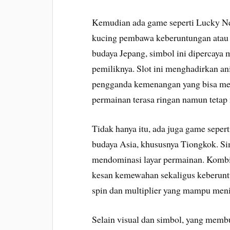
Kemudian ada game seperti Lucky Nek
kucing pembawa keberuntungan atau 
budaya Jepang, simbol ini dipercaya
pemiliknya. Slot ini menghadirkan an
pengganda kemenangan yang bisa men
permainan terasa ringan namun tetap 
Tidak hanya itu, ada juga game seper
budaya Asia, khususnya Tiongkok. Si
mendominasi layar permainan. Kombi
kesan kemewahan sekaligus keberuntu
spin dan multiplier yang mampu meni
Selain visual dan simbol, yang memb