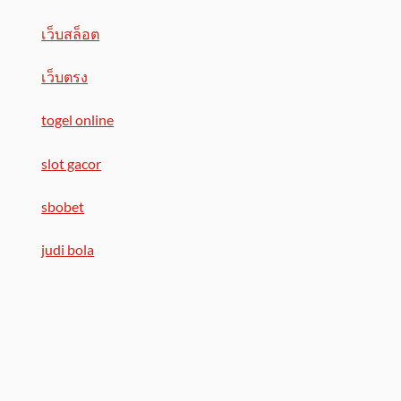
เว็บสล็อต
เว็บตรง
togel online
slot gacor
sbobet
judi bola