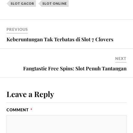
SLOT GACOR
SLOT ONLINE
PREVIOUS
Keberuntungan Tak Terbatas di Slot 7 Clovers
NEXT
Fangtastic Free Spins: Slot Penuh Tantangan
Leave a Reply
COMMENT
*