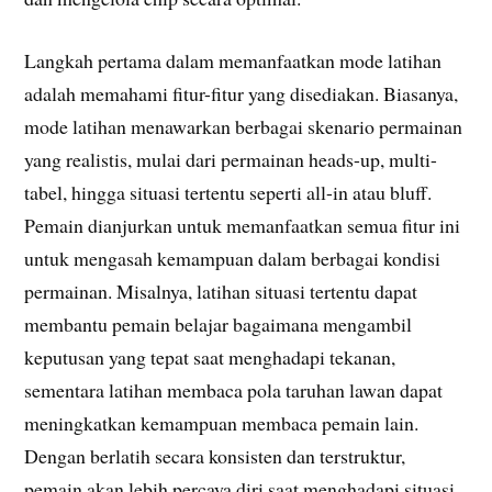
Langkah pertama dalam memanfaatkan mode latihan
adalah memahami fitur-fitur yang disediakan. Biasanya,
mode latihan menawarkan berbagai skenario permainan
yang realistis, mulai dari permainan heads-up, multi-
tabel, hingga situasi tertentu seperti all-in atau bluff.
Pemain dianjurkan untuk memanfaatkan semua fitur ini
untuk mengasah kemampuan dalam berbagai kondisi
permainan. Misalnya, latihan situasi tertentu dapat
membantu pemain belajar bagaimana mengambil
keputusan yang tepat saat menghadapi tekanan,
sementara latihan membaca pola taruhan lawan dapat
meningkatkan kemampuan membaca pemain lain.
Dengan berlatih secara konsisten dan terstruktur,
pemain akan lebih percaya diri saat menghadapi situasi