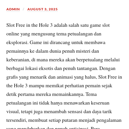
ADMIN
AUGUST 3, 2025
Slot Free in the Hole 3 adalah salah satu game slot
online yang mengusung tema petualangan dan
eksplorasi. Game ini dirancang untuk membawa
pemainnya ke dalam dunia penuh misteri dan
keberanian, di mana mereka akan berpetualang melalui
berbagai lokasi eksotis dan penuh tantangan. Dengan
grafis yang menarik dan animasi yang halus, Slot Free in
the Hole 3 mampu memikat perhatian pemain sejak
detik pertama mereka memainkannya. Tema
petualangan ini tidak hanya menawarkan keseruan
visual, tetapi juga menambah sensasi dan daya tarik
tersendiri, membuat setiap putaran menjadi pengalaman
yang mendebarkan dan penuh antisipasi. Para