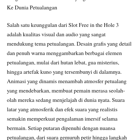
Ke Dunia Petualangan
Salah satu keunggulan dari Slot Free in the Hole 3
adalah kualitas visual dan audio yang sangat
mendukung tema petualangan. Desain grafis yang detail
dan penuh warna menggambarkan berbagai elemen
petualangan, mulai dari hutan lebat, gua misterius,
hingga artefak kuno yang tersembunyi di dalamnya.
Animasi yang dinamis menambah atmosfer petualang
yang mendebarkan, membuat pemain merasa seolah-
olah mereka sedang menjelajah di dunia nyata. Suara
latar yang atmosferik dan efek suara yang realistis
semakin memperkuat pengalaman imersif selama
bermain. Setiap putaran dipenuhi dengan nuansa
petualangan, dari suara gemuruh petir hingga langkah