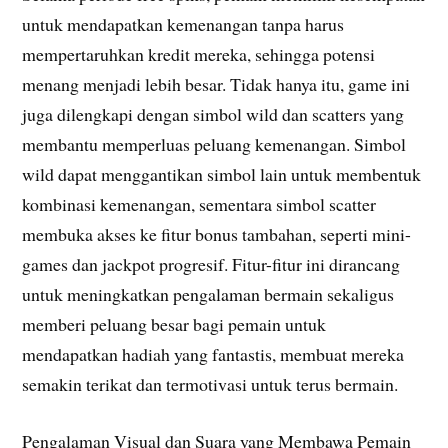
untuk mendapatkan kemenangan tanpa harus
mempertaruhkan kredit mereka, sehingga potensi
menang menjadi lebih besar. Tidak hanya itu, game ini
juga dilengkapi dengan simbol wild dan scatters yang
membantu memperluas peluang kemenangan. Simbol
wild dapat menggantikan simbol lain untuk membentuk
kombinasi kemenangan, sementara simbol scatter
membuka akses ke fitur bonus tambahan, seperti mini-
games dan jackpot progresif. Fitur-fitur ini dirancang
untuk meningkatkan pengalaman bermain sekaligus
memberi peluang besar bagi pemain untuk
mendapatkan hadiah yang fantastis, membuat mereka
semakin terikat dan termotivasi untuk terus bermain.
Pengalaman Visual dan Suara yang Membawa Pemain