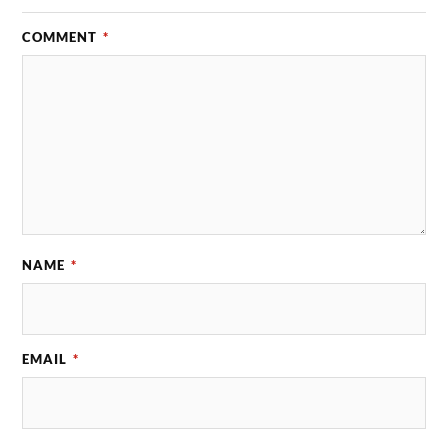
COMMENT
*
NAME
*
EMAIL
*