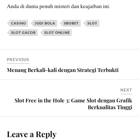
Anda di dunia penuh misteri dan keajaiban ini.
CASINO
JUDI BOLA
SBOBET
SLOT
SLOT GACOR
SLOT ONLINE
PREVIOUS
Menang Berkali-kali dengan Strategi Terbukti
NEXT
Slot Free in the Hole 3: Game Slot dengan Grafik
Berkualitas Tinggi
Leave a Reply