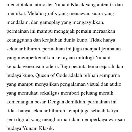
menciptakan atmosfer Yunani Klasik yang autentik dan
memikat. Melalui grafis yang menawan, suara yang
mendalam, dan gameplay yang mengasyikkan,
permainan ini mampu mengajak pemain merasakan
keanggunan dan keajaiban dunia kuno. Tidak hanya
sekadar hiburan, permainan ini juga menjadi jembatan
yang memperkenalkan kekayaan mitologi Yunani
kepada generasi modern. Bagi pecinta tema sejarah dan
budaya kuno, Queen of Gods adalah pilihan sempurna
yang mampu menyajikan pengalaman visual dan audio
yang memukau sekaligus memberi peluang meraih
kemenangan besar. Dengan demikian, permainan ini
tidak hanya sekadar hiburan, tetapi juga sebuah karya
seni digital yang menghormati dan memperkaya warisan
budaya Yunani Klasik.