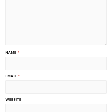
NAME
*
EMAIL
*
WEBSITE