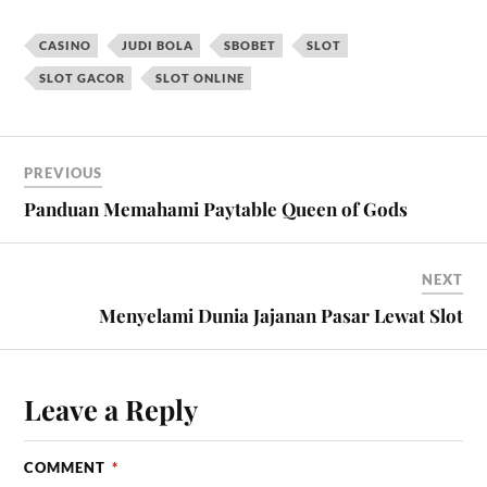
CASINO
JUDI BOLA
SBOBET
SLOT
SLOT GACOR
SLOT ONLINE
PREVIOUS
Panduan Memahami Paytable Queen of Gods
NEXT
Menyelami Dunia Jajanan Pasar Lewat Slot
Leave a Reply
COMMENT
*