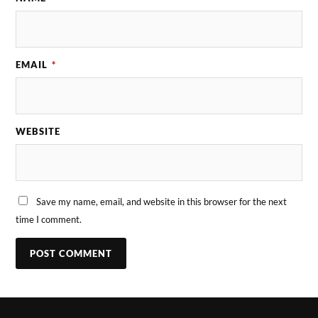
EMAIL
*
WEBSITE
Save my name, email, and website in this browser for the next
time I comment.