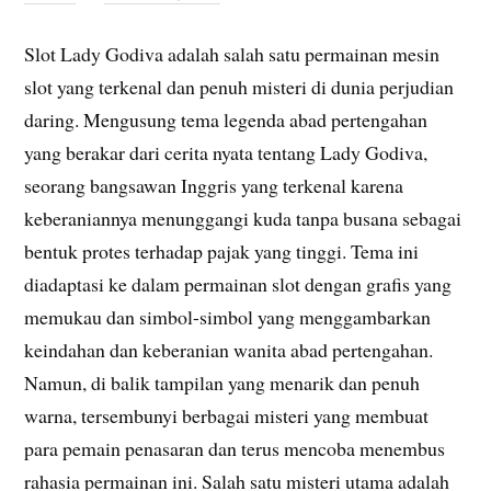
Slot Lady Godiva adalah salah satu permainan mesin
slot yang terkenal dan penuh misteri di dunia perjudian
daring. Mengusung tema legenda abad pertengahan
yang berakar dari cerita nyata tentang Lady Godiva,
seorang bangsawan Inggris yang terkenal karena
keberaniannya menunggangi kuda tanpa busana sebagai
bentuk protes terhadap pajak yang tinggi. Tema ini
diadaptasi ke dalam permainan slot dengan grafis yang
memukau dan simbol-simbol yang menggambarkan
keindahan dan keberanian wanita abad pertengahan.
Namun, di balik tampilan yang menarik dan penuh
warna, tersembunyi berbagai misteri yang membuat
para pemain penasaran dan terus mencoba menembus
rahasia permainan ini. Salah satu misteri utama adalah