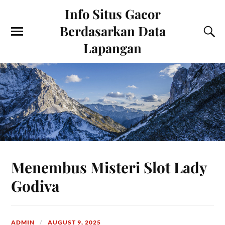
Info Situs Gacor
Berdasarkan Data
Lapangan
Menembus Misteri Slot Lady
Godiva
ADMIN
AUGUST 9, 2025