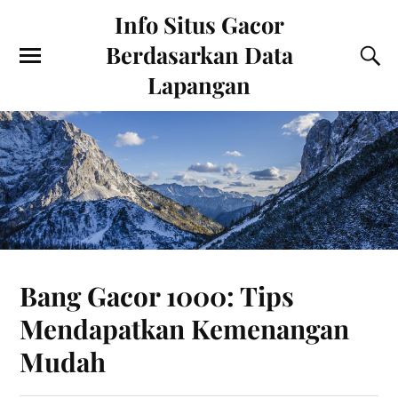
Info Situs Gacor
Berdasarkan Data
Lapangan
Bang Gacor 1000: Tips
Mendapatkan Kemenangan
Mudah