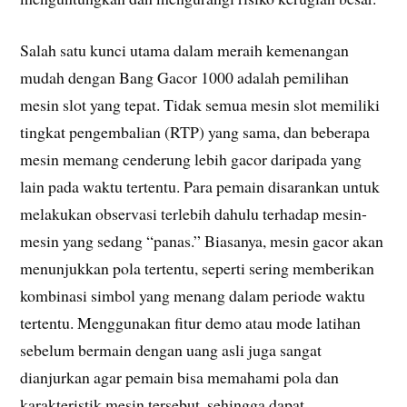
Salah satu kunci utama dalam meraih kemenangan
mudah dengan Bang Gacor 1000 adalah pemilihan
mesin slot yang tepat. Tidak semua mesin slot memiliki
tingkat pengembalian (RTP) yang sama, dan beberapa
mesin memang cenderung lebih gacor daripada yang
lain pada waktu tertentu. Para pemain disarankan untuk
melakukan observasi terlebih dahulu terhadap mesin-
mesin yang sedang “panas.” Biasanya, mesin gacor akan
menunjukkan pola tertentu, seperti sering memberikan
kombinasi simbol yang menang dalam periode waktu
tertentu. Menggunakan fitur demo atau mode latihan
sebelum bermain dengan uang asli juga sangat
dianjurkan agar pemain bisa memahami pola dan
karakteristik mesin tersebut, sehingga dapat