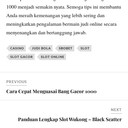
1000 menjadi semakin nyata. Semoga tips ini membantu
Anda meraih kemenangan yang lebih sering dan
meningkatkan pengalaman bermain judi online secara
menyenangkan dan bertanggung jawab.
CASINO
JUDI BOLA
SBOBET
SLOT
SLOT GACOR
SLOT ONLINE
PREVIOUS
Cara Cepat Menguasai Bang Gacor 1000
NEXT
Panduan Lengkap Slot Wukong – Black Scatter