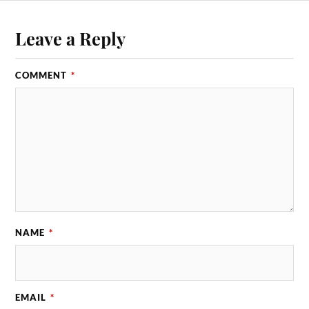
Leave a Reply
COMMENT
*
NAME
*
EMAIL
*