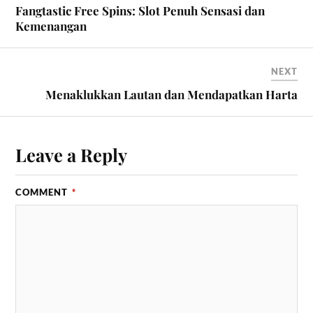
Fangtastic Free Spins: Slot Penuh Sensasi dan
Kemenangan
NEXT
Menaklukkan Lautan dan Mendapatkan Harta
Leave a Reply
COMMENT
*