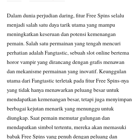
Dalam dunia perjudian daring, fitur Free Spins selalu
menjadi salah satu daya tarik utama yang mampu
meningkatkan keseruan dan potensi kemenangan
pemain. Salah satu permainan yang tengah mencuri
perhatian adalah Fangtastic, sebuah slot online bertema
horor vampir yang dirancang dengan grafis menawan
dan mekanisme permainan yang inovatif. Keunggulan
utama dari Fangtastic terletak pada fitur Free Spins-nya
yang tidak hanya menawarkan peluang besar untuk
mendapatkan kemenangan besar, tetapi juga menyimpan
berbagai kejutan menarik yang menunggu untuk
diungkap. Saat pemain memutar gulungan dan
mendapatkan simbol tertentu, mereka akan memasuki
babak Free Spins yang penuh dengan peluang dan