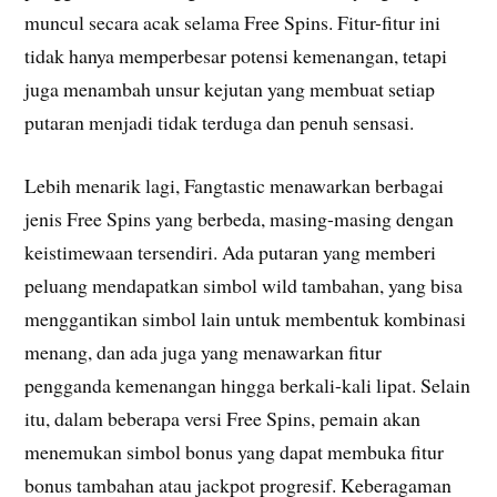
muncul secara acak selama Free Spins. Fitur-fitur ini
tidak hanya memperbesar potensi kemenangan, tetapi
juga menambah unsur kejutan yang membuat setiap
putaran menjadi tidak terduga dan penuh sensasi.
Lebih menarik lagi, Fangtastic menawarkan berbagai
jenis Free Spins yang berbeda, masing-masing dengan
keistimewaan tersendiri. Ada putaran yang memberi
peluang mendapatkan simbol wild tambahan, yang bisa
menggantikan simbol lain untuk membentuk kombinasi
menang, dan ada juga yang menawarkan fitur
pengganda kemenangan hingga berkali-kali lipat. Selain
itu, dalam beberapa versi Free Spins, pemain akan
menemukan simbol bonus yang dapat membuka fitur
bonus tambahan atau jackpot progresif. Keberagaman