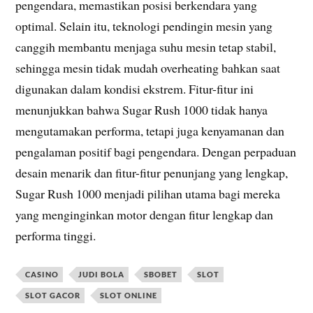
pengendara, memastikan posisi berkendara yang
optimal. Selain itu, teknologi pendingin mesin yang
canggih membantu menjaga suhu mesin tetap stabil,
sehingga mesin tidak mudah overheating bahkan saat
digunakan dalam kondisi ekstrem. Fitur-fitur ini
menunjukkan bahwa Sugar Rush 1000 tidak hanya
mengutamakan performa, tetapi juga kenyamanan dan
pengalaman positif bagi pengendara. Dengan perpaduan
desain menarik dan fitur-fitur penunjang yang lengkap,
Sugar Rush 1000 menjadi pilihan utama bagi mereka
yang menginginkan motor dengan fitur lengkap dan
performa tinggi.
CASINO
JUDI BOLA
SBOBET
SLOT
SLOT GACOR
SLOT ONLINE