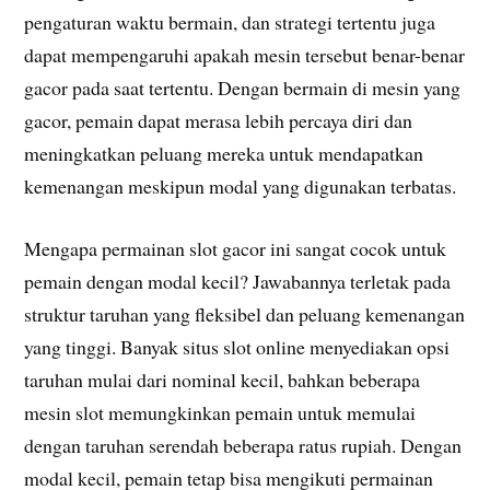
pengaturan waktu bermain, dan strategi tertentu juga
dapat mempengaruhi apakah mesin tersebut benar-benar
gacor pada saat tertentu. Dengan bermain di mesin yang
gacor, pemain dapat merasa lebih percaya diri dan
meningkatkan peluang mereka untuk mendapatkan
kemenangan meskipun modal yang digunakan terbatas.
Mengapa permainan slot gacor ini sangat cocok untuk
pemain dengan modal kecil? Jawabannya terletak pada
struktur taruhan yang fleksibel dan peluang kemenangan
yang tinggi. Banyak situs slot online menyediakan opsi
taruhan mulai dari nominal kecil, bahkan beberapa
mesin slot memungkinkan pemain untuk memulai
dengan taruhan serendah beberapa ratus rupiah. Dengan
modal kecil, pemain tetap bisa mengikuti permainan