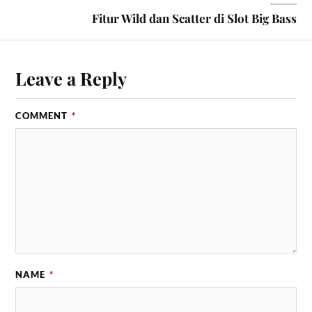
Fitur Wild dan Scatter di Slot Big Bass
Leave a Reply
COMMENT
*
NAME
*