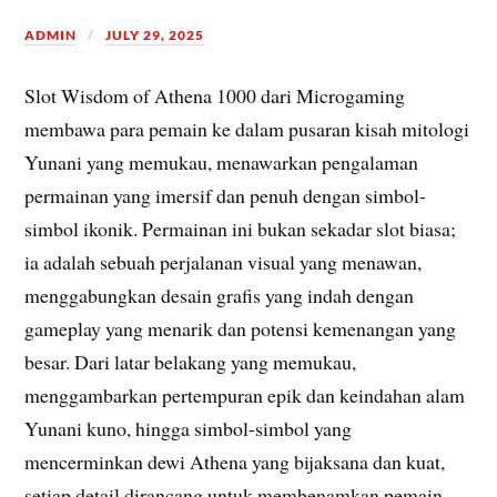
ADMIN
JULY 29, 2025
Slot Wisdom of Athena 1000 dari Microgaming
membawa para pemain ke dalam pusaran kisah mitologi
Yunani yang memukau, menawarkan pengalaman
permainan yang imersif dan penuh dengan simbol-
simbol ikonik. Permainan ini bukan sekadar slot biasa;
ia adalah sebuah perjalanan visual yang menawan,
menggabungkan desain grafis yang indah dengan
gameplay yang menarik dan potensi kemenangan yang
besar. Dari latar belakang yang memukau,
menggambarkan pertempuran epik dan keindahan alam
Yunani kuno, hingga simbol-simbol yang
mencerminkan dewi Athena yang bijaksana dan kuat,
setiap detail dirancang untuk membenamkan pemain