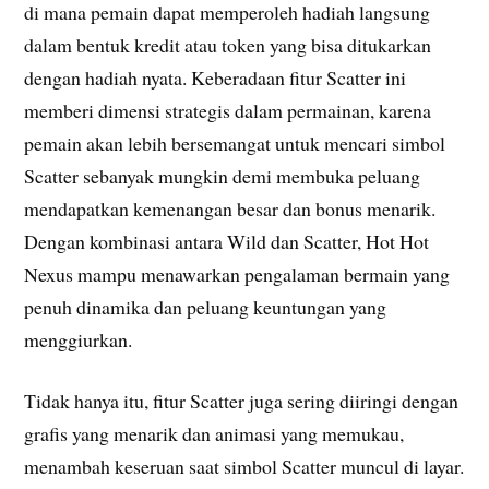
di mana pemain dapat memperoleh hadiah langsung
dalam bentuk kredit atau token yang bisa ditukarkan
dengan hadiah nyata. Keberadaan fitur Scatter ini
memberi dimensi strategis dalam permainan, karena
pemain akan lebih bersemangat untuk mencari simbol
Scatter sebanyak mungkin demi membuka peluang
mendapatkan kemenangan besar dan bonus menarik.
Dengan kombinasi antara Wild dan Scatter, Hot Hot
Nexus mampu menawarkan pengalaman bermain yang
penuh dinamika dan peluang keuntungan yang
menggiurkan.
Tidak hanya itu, fitur Scatter juga sering diiringi dengan
grafis yang menarik dan animasi yang memukau,
menambah keseruan saat simbol Scatter muncul di layar.