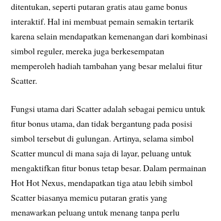
ditentukan, seperti putaran gratis atau game bonus
interaktif. Hal ini membuat pemain semakin tertarik
karena selain mendapatkan kemenangan dari kombinasi
simbol reguler, mereka juga berkesempatan
memperoleh hadiah tambahan yang besar melalui fitur
Scatter.
Fungsi utama dari Scatter adalah sebagai pemicu untuk
fitur bonus utama, dan tidak bergantung pada posisi
simbol tersebut di gulungan. Artinya, selama simbol
Scatter muncul di mana saja di layar, peluang untuk
mengaktifkan fitur bonus tetap besar. Dalam permainan
Hot Hot Nexus, mendapatkan tiga atau lebih simbol
Scatter biasanya memicu putaran gratis yang
menawarkan peluang untuk menang tanpa perlu