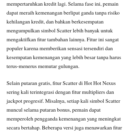
mempertaruhkan kredit lagi. Selama fase ini, pemain
dapat meraih kemenangan berlipat ganda tanpa risiko
kehilangan kredit, dan bahkan berkesempatan
mengumpulkan simbol Scatter lebih banyak untuk
mengaktifkan fitur tambahan lainnya. Fitur ini sangat
populer karena memberikan sensasi tersendiri dan
kesempatan kemenangan yang lebih besar tanpa harus
terus-menerus memutar gulungan.
Selain putaran gratis, fitur Scatter di Hot Hot Nexus
sering kali terintegrasi dengan fitur multipliers dan
jackpot progresif. Misalnya, setiap kali simbol Scatter
muncul selama putaran bonus, pemain dapat
memperoleh pengganda kemenangan yang meningkat
secara bertahap. Beberapa versi juga menawarkan fitur