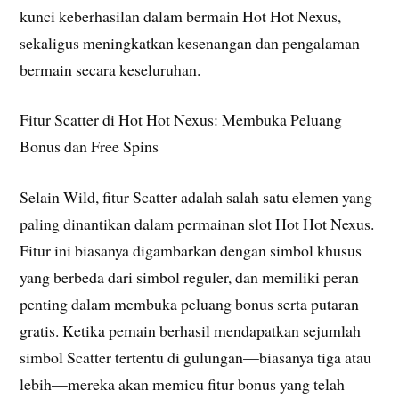
kunci keberhasilan dalam bermain Hot Hot Nexus,
sekaligus meningkatkan kesenangan dan pengalaman
bermain secara keseluruhan.
Fitur Scatter di Hot Hot Nexus: Membuka Peluang
Bonus dan Free Spins
Selain Wild, fitur Scatter adalah salah satu elemen yang
paling dinantikan dalam permainan slot Hot Hot Nexus.
Fitur ini biasanya digambarkan dengan simbol khusus
yang berbeda dari simbol reguler, dan memiliki peran
penting dalam membuka peluang bonus serta putaran
gratis. Ketika pemain berhasil mendapatkan sejumlah
simbol Scatter tertentu di gulungan—biasanya tiga atau
lebih—mereka akan memicu fitur bonus yang telah