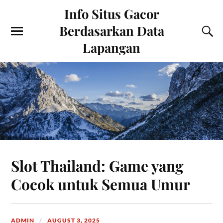
Info Situs Gacor
Berdasarkan Data
Lapangan
Slot Thailand: Game yang
Cocok untuk Semua Umur
ADMIN
AUGUST 3, 2025