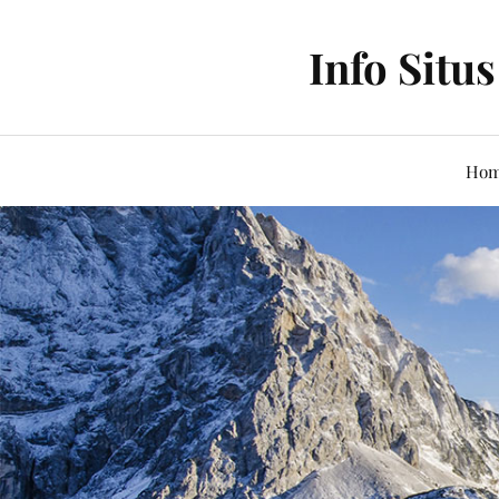
Info Situ
Ho