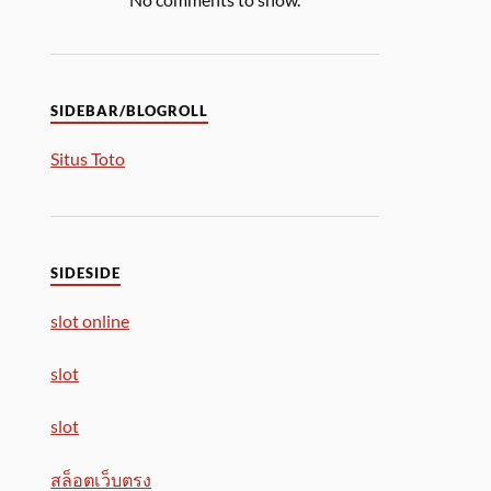
SIDEBAR/BLOGROLL
Situs Toto
SIDESIDE
slot online
slot
slot
สล็อตเว็บตรง