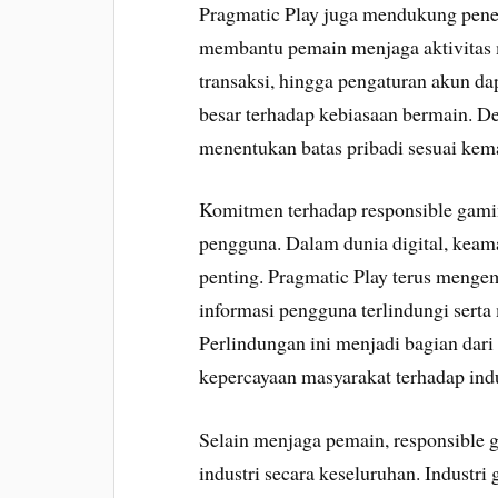
Pragmatic Play juga mendukung pener
membantu pemain menjaga aktivitas me
transaksi, hingga pengaturan akun d
besar terhadap kebiasaan bermain. De
menentukan batas pribadi sesuai k
Komitmen terhadap responsible gamin
pengguna. Dalam dunia digital, keama
penting. Pragmatic Play terus meng
informasi pengguna terlindungi serta
Perlindungan ini menjadi bagian dar
kepercayaan masyarakat terhadap indu
Selain menjaga pemain, responsible
industri secara keseluruhan. Industr