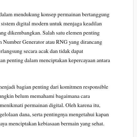
r dalam mendukung konsep permainan bertanggung
sistem digital modern untuk menjaga keadilan
ang dikembangkan. Salah satu elemen penting
m Number Generator atau RNG yang dirancang
rlangsung secara acak dan tidak dapat
gian penting dalam menciptakan kepercayaan antara
menjadi bagian penting dari komitmen responsible
mungkin belum memahami bagaimana cara
enikmati permainan digital. Oleh karena itu,
gelolaan dana, serta pentingnya mengetahui kapan
paya menciptakan kebiasaan bermain yang sehat.