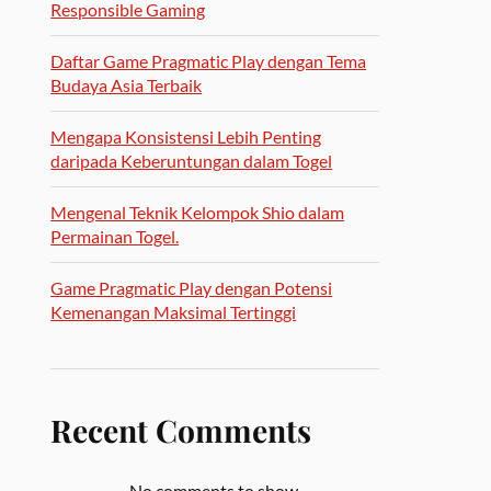
Responsible Gaming
Daftar Game Pragmatic Play dengan Tema
Budaya Asia Terbaik
Mengapa Konsistensi Lebih Penting
daripada Keberuntungan dalam Togel
Mengenal Teknik Kelompok Shio dalam
Permainan Togel.
Game Pragmatic Play dengan Potensi
Kemenangan Maksimal Tertinggi
Recent Comments
No comments to show.