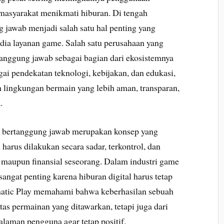
 masyarakat menikmati hiburan. Di tengah
 jawab menjadi salah satu hal penting yang
dia layanan game. Salah satu perusahaan yang
nggung jawab sebagai bagian dari ekosistemnya
gai pendekatan teknologi, kebijakan, dan edukasi,
 lingkungan bermain yang lebih aman, transparan,
.
 bertanggung jawab merupakan konsep yang
arus dilakukan secara sadar, terkontrol, dan
maupun finansial seseorang. Dalam industri game
sangat penting karena hiburan digital harus tetap
gmatic Play memahami bahwa keberhasilan sebuah
itas permainan yang ditawarkan, tetapi juga dari
aman pengguna agar tetap positif.