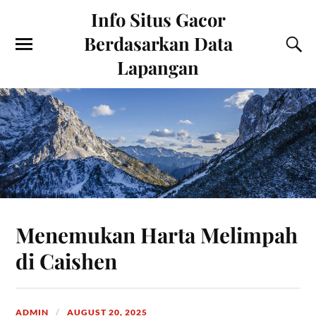
Info Situs Gacor
Berdasarkan Data
Lapangan
Menemukan Harta Melimpah
di Caishen
ADMIN
AUGUST 20, 2025