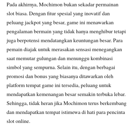
Pada akhirnya, Mochimon bukan sekadar permainan
slot biasa. Dengan fitur spesial yang inovatif dan
peluang jackpot yang besar, game ini menawarkan
pengalaman bermain yang tidak hanya menghibur tetapi
juga berpotensi mendatangkan keuntungan besar. Para
pemain diajak untuk merasakan sensasi menegangkan
saat memutar gulungan dan menunggu kombinasi
simbol yang sempurna. Selain itu, dengan berbagai
promosi dan bonus yang biasanya ditawarkan oleh
platform tempat game ini tersedia, peluang untuk
mendapatkan kemenangan besar semakin terbuka lebar.
Sehingga, tidak heran jika Mochimon terus berkembang
dan mendapatkan tempat istimewa di hati para pencinta
slot online.