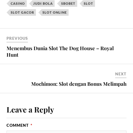
CASINO
JUDI BOLA
SBOBET
SLOT
SLOT GACOR
SLOT ONLINE
PREVIOUS
Menembus Dunia Slot The Dog House – Royal
Hunt
NEXT
Mochimon: Slot dengan Bonus Melimpah
Leave a Reply
COMMENT
*