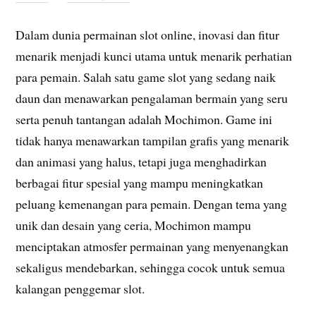
Dalam dunia permainan slot online, inovasi dan fitur
menarik menjadi kunci utama untuk menarik perhatian
para pemain. Salah satu game slot yang sedang naik
daun dan menawarkan pengalaman bermain yang seru
serta penuh tantangan adalah Mochimon. Game ini
tidak hanya menawarkan tampilan grafis yang menarik
dan animasi yang halus, tetapi juga menghadirkan
berbagai fitur spesial yang mampu meningkatkan
peluang kemenangan para pemain. Dengan tema yang
unik dan desain yang ceria, Mochimon mampu
menciptakan atmosfer permainan yang menyenangkan
sekaligus mendebarkan, sehingga cocok untuk semua
kalangan penggemar slot.