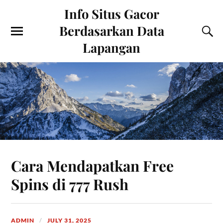
Info Situs Gacor
Berdasarkan Data
Lapangan
Cara Mendapatkan Free
Spins di 777 Rush
ADMIN
JULY 31, 2025