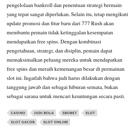
pengelolaan bankroll dan penentuan strategi bermain
yang tepat sangat diperlukan. Selain itu, tetap mengikuti
update promosi dan fitur baru dari 777 Rush akan
membantu pemain tidak ketinggalan kesempatan
mendapatkan free spins. Dengan kombinasi
pengetahuan, strategi, dan disiplin, pemain dapat
memaksimalkan peluang mereka untuk mendapatkan
free spins dan meraih kemenangan besar di permainan
slot ini. Ingatlah bahwa judi harus dilakukan dengan
tanggung jawab dan sebagai hiburan semata, bukan
sebagai sarana untuk mencari keuntungan secara pasti.
CASINO
JUDI BOLA
SBOBET
SLOT
SLOT GACOR
SLOT ONLINE