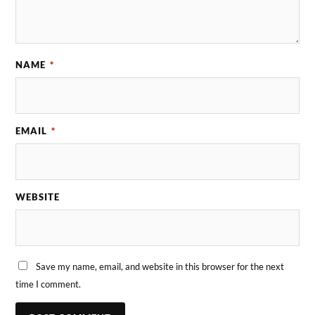
NAME
*
EMAIL
*
WEBSITE
Save my name, email, and website in this browser for the next
time I comment.