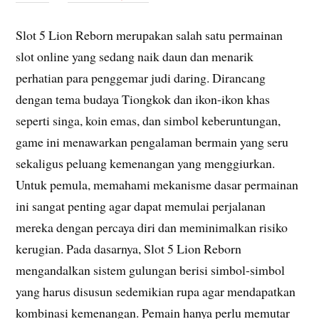
Slot 5 Lion Reborn merupakan salah satu permainan
slot online yang sedang naik daun dan menarik
perhatian para penggemar judi daring. Dirancang
dengan tema budaya Tiongkok dan ikon-ikon khas
seperti singa, koin emas, dan simbol keberuntungan,
game ini menawarkan pengalaman bermain yang seru
sekaligus peluang kemenangan yang menggiurkan.
Untuk pemula, memahami mekanisme dasar permainan
ini sangat penting agar dapat memulai perjalanan
mereka dengan percaya diri dan meminimalkan risiko
kerugian. Pada dasarnya, Slot 5 Lion Reborn
mengandalkan sistem gulungan berisi simbol-simbol
yang harus disusun sedemikian rupa agar mendapatkan
kombinasi kemenangan. Pemain hanya perlu memutar