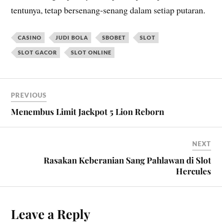
tentunya, tetap bersenang-senang dalam setiap putaran.
CASINO
JUDI BOLA
SBOBET
SLOT
SLOT GACOR
SLOT ONLINE
PREVIOUS
Menembus Limit Jackpot 5 Lion Reborn
NEXT
Rasakan Keberanian Sang Pahlawan di Slot
Hercules
Leave a Reply