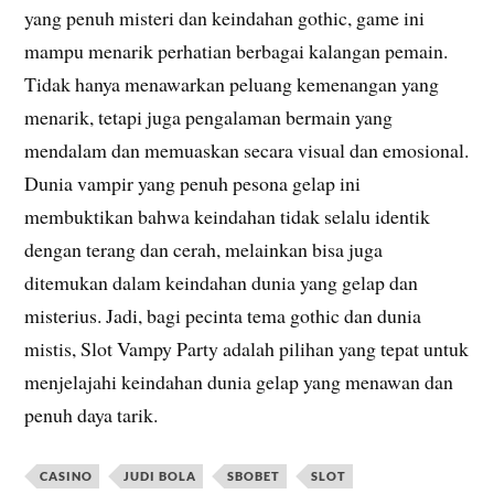
yang penuh misteri dan keindahan gothic, game ini
mampu menarik perhatian berbagai kalangan pemain.
Tidak hanya menawarkan peluang kemenangan yang
menarik, tetapi juga pengalaman bermain yang
mendalam dan memuaskan secara visual dan emosional.
Dunia vampir yang penuh pesona gelap ini
membuktikan bahwa keindahan tidak selalu identik
dengan terang dan cerah, melainkan bisa juga
ditemukan dalam keindahan dunia yang gelap dan
misterius. Jadi, bagi pecinta tema gothic dan dunia
mistis, Slot Vampy Party adalah pilihan yang tepat untuk
menjelajahi keindahan dunia gelap yang menawan dan
penuh daya tarik.
CASINO
JUDI BOLA
SBOBET
SLOT