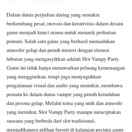
Dalam dunia perjudian daring yang semakin
berkembang pesat, inovasi dan kreativitas dalam desain
game menjadi kunci utama untuk menarik perhatian
pemain. Salah satu game yang berhasil memadukan
atmosfer gelap dan penuh misteri dengan elemen
hiburan yang mengasyikkan adalah Slot Vampy Party.
Game ini tidak hanya menawarkan peluang kemenangan
yang menggiurkan, tetapi juga menyuguhkan
pengalaman visual dan audio yang memikat, membawa
pemain ke dalam dunia vampir yang penuh keindahan
dan pesona gelap. Melalui tema yang unik dan atmosfir
yang memikat, Slot Vampy Party mampu menciptakan
suasana yang berbeda dari slot tradisional,
menjadikannya pilihan favorit di kalangan pecinta game