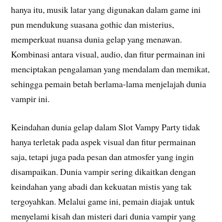
hanya itu, musik latar yang digunakan dalam game ini
pun mendukung suasana gothic dan misterius,
memperkuat nuansa dunia gelap yang menawan.
Kombinasi antara visual, audio, dan fitur permainan ini
menciptakan pengalaman yang mendalam dan memikat,
sehingga pemain betah berlama-lama menjelajah dunia
vampir ini.
Keindahan dunia gelap dalam Slot Vampy Party tidak
hanya terletak pada aspek visual dan fitur permainan
saja, tetapi juga pada pesan dan atmosfer yang ingin
disampaikan. Dunia vampir sering dikaitkan dengan
keindahan yang abadi dan kekuatan mistis yang tak
tergoyahkan. Melalui game ini, pemain diajak untuk
menyelami kisah dan misteri dari dunia vampir yang