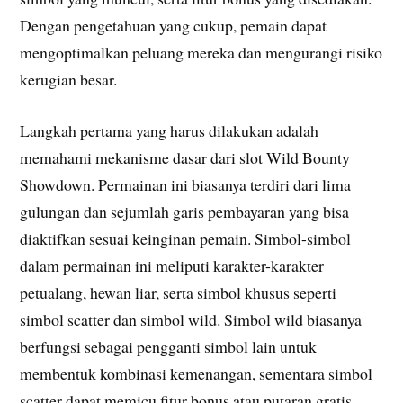
Dengan pengetahuan yang cukup, pemain dapat
mengoptimalkan peluang mereka dan mengurangi risiko
kerugian besar.
Langkah pertama yang harus dilakukan adalah
memahami mekanisme dasar dari slot Wild Bounty
Showdown. Permainan ini biasanya terdiri dari lima
gulungan dan sejumlah garis pembayaran yang bisa
diaktifkan sesuai keinginan pemain. Simbol-simbol
dalam permainan ini meliputi karakter-karakter
petualang, hewan liar, serta simbol khusus seperti
simbol scatter dan simbol wild. Simbol wild biasanya
berfungsi sebagai pengganti simbol lain untuk
membentuk kombinasi kemenangan, sementara simbol
scatter dapat memicu fitur bonus atau putaran gratis.