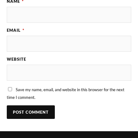
NAME
*
EMAIL
*
WEBSITE
Save my name, email, and website in this browser for the next
time I comment.