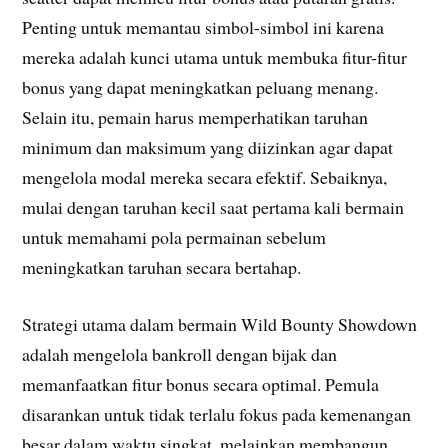
Penting untuk memantau simbol-simbol ini karena
mereka adalah kunci utama untuk membuka fitur-fitur
bonus yang dapat meningkatkan peluang menang.
Selain itu, pemain harus memperhatikan taruhan
minimum dan maksimum yang diizinkan agar dapat
mengelola modal mereka secara efektif. Sebaiknya,
mulai dengan taruhan kecil saat pertama kali bermain
untuk memahami pola permainan sebelum
meningkatkan taruhan secara bertahap.
Strategi utama dalam bermain Wild Bounty Showdown
adalah mengelola bankroll dengan bijak dan
memanfaatkan fitur bonus secara optimal. Pemula
disarankan untuk tidak terlalu fokus pada kemenangan
besar dalam waktu singkat, melainkan membangun