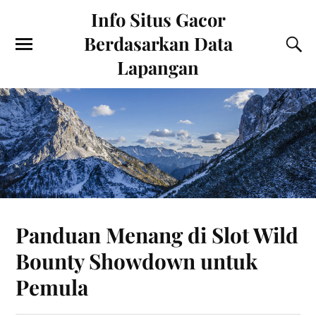
Info Situs Gacor
Berdasarkan Data
Lapangan
Panduan Menang di Slot Wild
Bounty Showdown untuk
Pemula